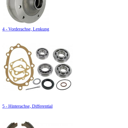
4 - Vorderachse, Lenkung
5 - Hinterachse, Differential