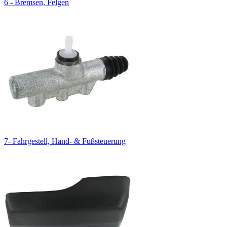
6 - Bremsen, Felgen
7- Fahrgestell, Hand- & Fußsteuerung