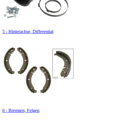
5 - Hinterachse, Differential
6 - Bremsen, Felgen