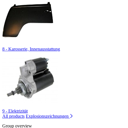
8 - Karosserie, Innenausstattung
9 - Elektrizität
All products
Explosionszeichnungen
Group overview