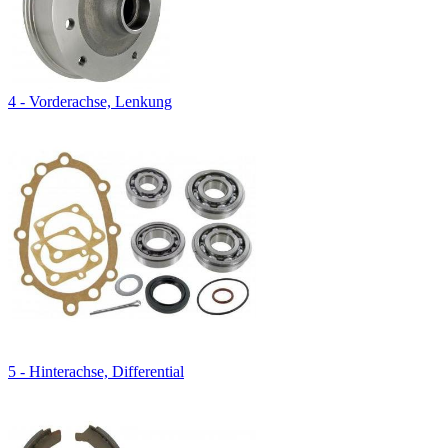
4 - Vorderachse, Lenkung
5 - Hinterachse, Differential