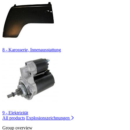
8 - Karosserie, Innenausstattung
9 - Elektrizität
All products
Explosionszeichnungen
Group overview