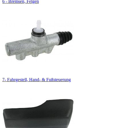
6 - Bremsen, Felgen
7- Fahrgestell, Hand- & Fußsteuerung