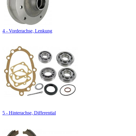
4 - Vorderachse, Lenkung
5 - Hinterachse, Differential