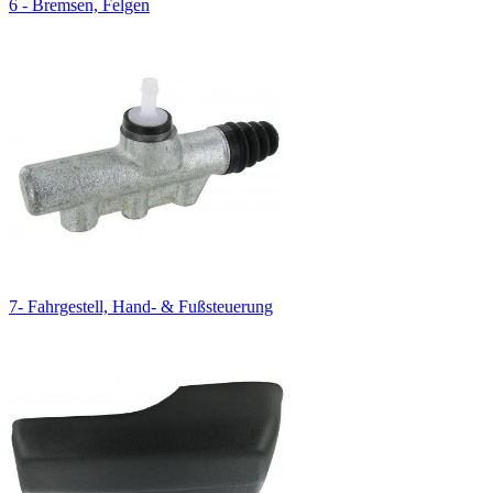
6 - Bremsen, Felgen
7- Fahrgestell, Hand- & Fußsteuerung