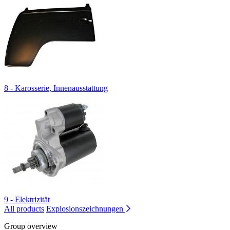
8 - Karosserie, Innenausstattung
9 - Elektrizität
All products
Explosionszeichnungen
Group overview