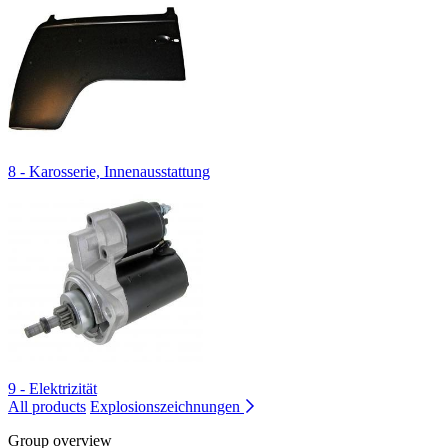
8 - Karosserie, Innenausstattung
9 - Elektrizität
All products
Explosionszeichnungen
Group overview