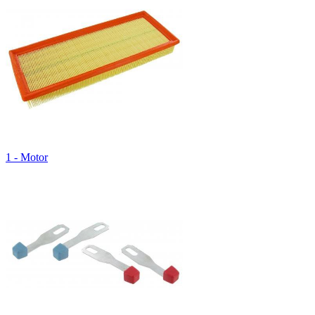
1 - Motor