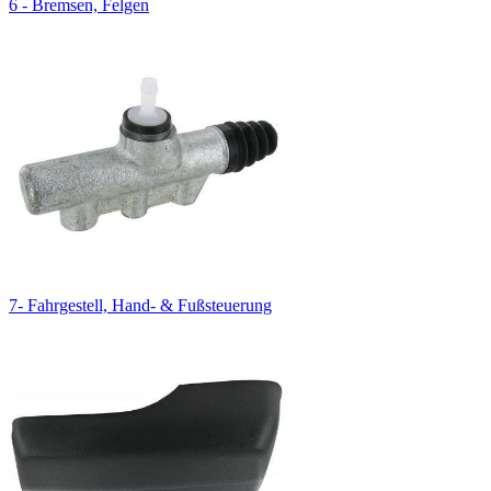
6 - Bremsen, Felgen
7- Fahrgestell, Hand- & Fußsteuerung