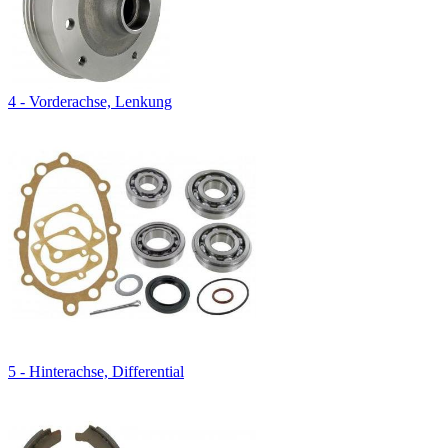
4 - Vorderachse, Lenkung
5 - Hinterachse, Differential