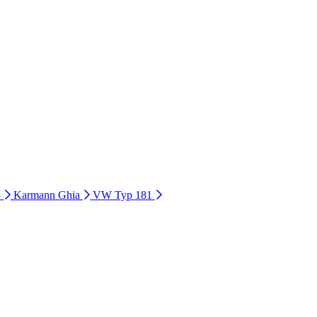
3
Karmann Ghia
VW Typ 181