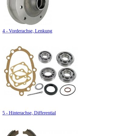
4 - Vorderachse, Lenkung
5 - Hinterachse, Differential