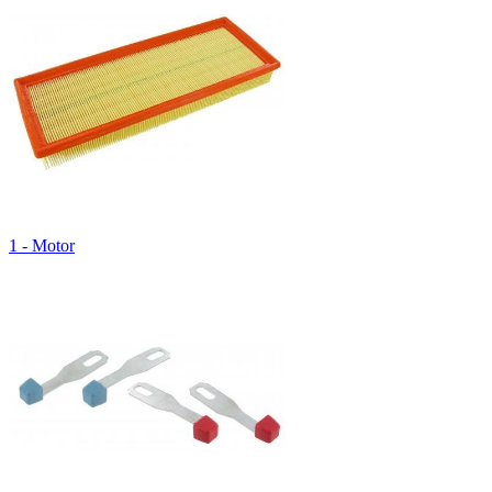
1 - Motor