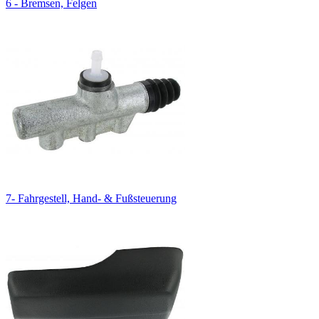
6 - Bremsen, Felgen
7- Fahrgestell, Hand- & Fußsteuerung