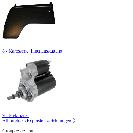
8 - Karosserie, Innenausstattung
9 - Elektrizität
All products
Explosionszeichnungen
Group overview