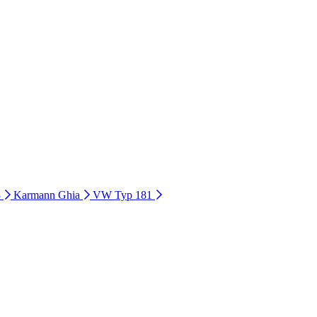
3
Karmann Ghia
VW Typ 181