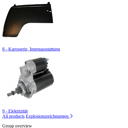
8 - Karosserie, Innenausstattung
9 - Elektrizität
All products
Explosionszeichnungen
Group overview