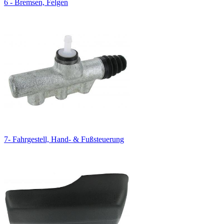
6 - Bremsen, Felgen
7- Fahrgestell, Hand- & Fußsteuerung