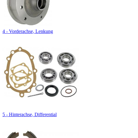
4 - Vorderachse, Lenkung
5 - Hinterachse, Differential