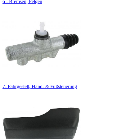
6 - Bremsen, Felgen
7- Fahrgestell, Hand- & Fußsteuerung