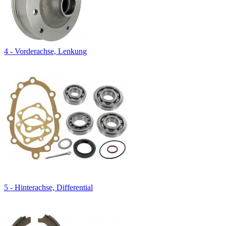
4 - Vorderachse, Lenkung
5 - Hinterachse, Differential