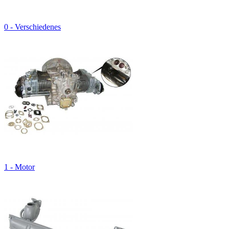
0 - Verschiedenes
1 - Motor