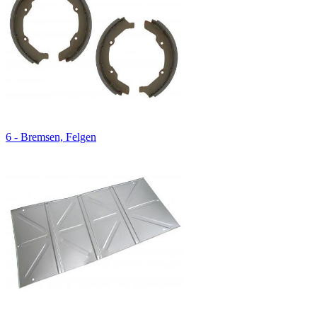
6 - Bremsen, Felgen