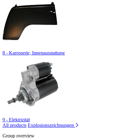
8 - Karosserie, Innenausstattung
9 - Elektrizität
All products
Explosionszeichnungen
Group overview