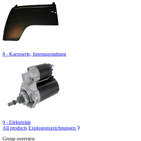
8 - Karosserie, Innenausstattung
9 - Elektrizität
All products
Explosionszeichnungen
Group overview