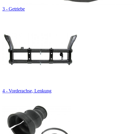
3 - Getriebe
4 - Vorderachse, Lenkung