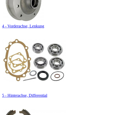
4 - Vorderachse, Lenkung
5 - Hinterachse, Differential