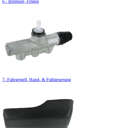
6 - Bremsen, Felgen
7- Fahrgestell, Hand- & Fußsteuerung