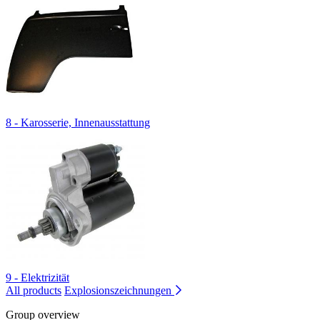
8 - Karosserie, Innenausstattung
9 - Elektrizität
All products
Explosionszeichnungen
Group overview