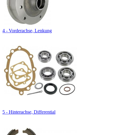
4 - Vorderachse, Lenkung
5 - Hinterachse, Differential