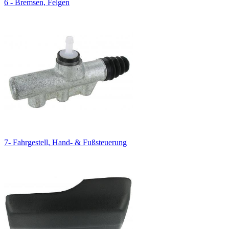
6 - Bremsen, Felgen
7- Fahrgestell, Hand- & Fußsteuerung