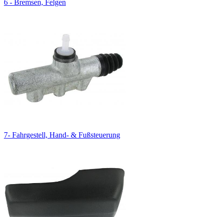
6 - Bremsen, Felgen
7- Fahrgestell, Hand- & Fußsteuerung