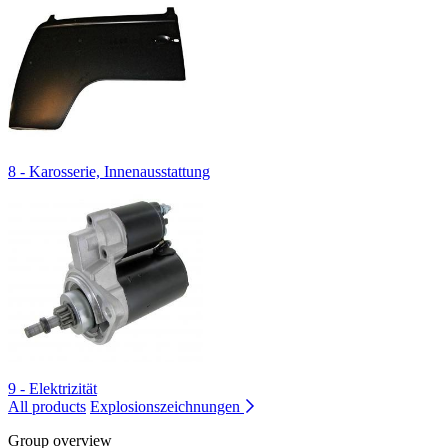
8 - Karosserie, Innenausstattung
9 - Elektrizität
All products
Explosionszeichnungen
Group overview