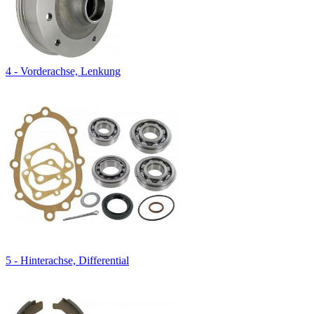
4 - Vorderachse, Lenkung
5 - Hinterachse, Differential