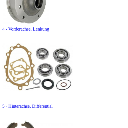
4 - Vorderachse, Lenkung
5 - Hinterachse, Differential