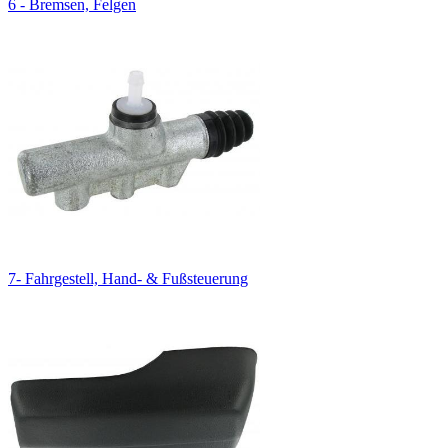
6 - Bremsen, Felgen
7- Fahrgestell, Hand- & Fußsteuerung