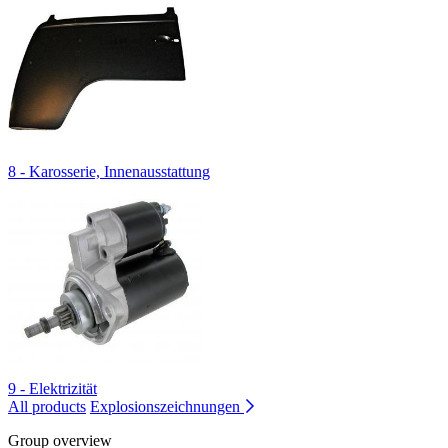
8 - Karosserie, Innenausstattung
9 - Elektrizität
All products
Explosionszeichnungen
Group overview