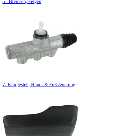
6 - Bremsen, Felgen
7- Fahrgestell, Hand- & Fußsteuerung