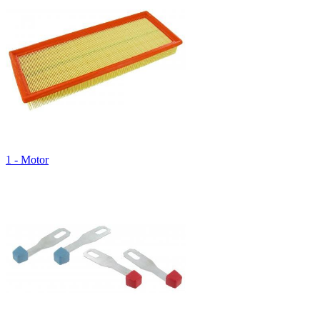
1 - Motor