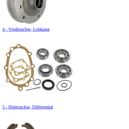
4 - Vorderachse, Lenkung
5 - Hinterachse, Differential