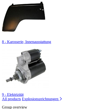
8 - Karosserie, Innenausstattung
9 - Elektrizität
All products
Explosionszeichnungen
Group overview