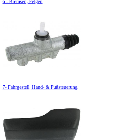
6 - Bremsen, Felgen
7- Fahrgestell, Hand- & Fußsteuerung