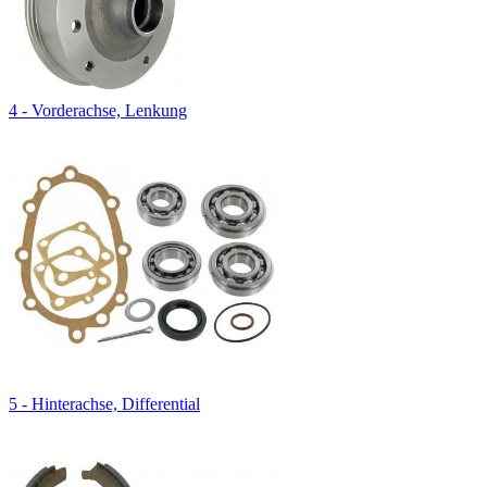
4 - Vorderachse, Lenkung
5 - Hinterachse, Differential