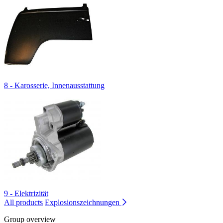
8 - Karosserie, Innenausstattung
9 - Elektrizität
All products
Explosionszeichnungen
Group overview