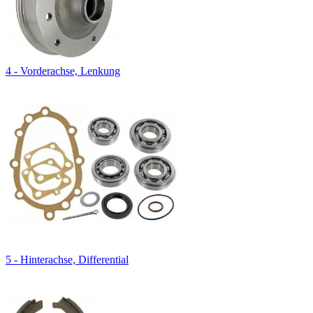
4 - Vorderachse, Lenkung
5 - Hinterachse, Differential