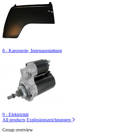
8 - Karosserie, Innenausstattung
9 - Elektrizität
All products
Explosionszeichnungen
Group overview