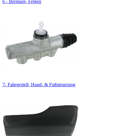
6 - Bremsen, Felgen
7- Fahrgestell, Hand- & Fußsteuerung