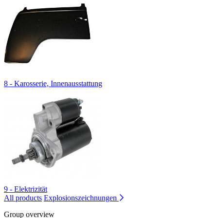
8 - Karosserie, Innenausstattung
9 - Elektrizität
All products
Explosionszeichnungen
Group overview