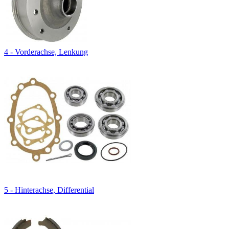
4 - Vorderachse, Lenkung
5 - Hinterachse, Differential