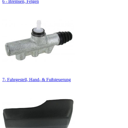
6 - Bremsen, Felgen
7- Fahrgestell, Hand- & Fußsteuerung