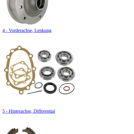
4 - Vorderachse, Lenkung
5 - Hinterachse, Differential