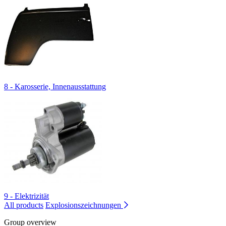
8 - Karosserie, Innenausstattung
9 - Elektrizität
All products
Explosionszeichnungen
Group overview