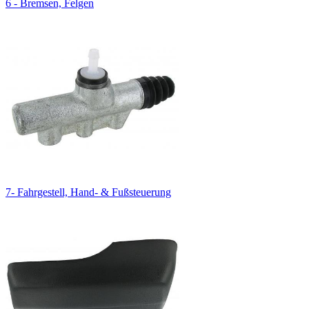
6 - Bremsen, Felgen
7- Fahrgestell, Hand- & Fußsteuerung