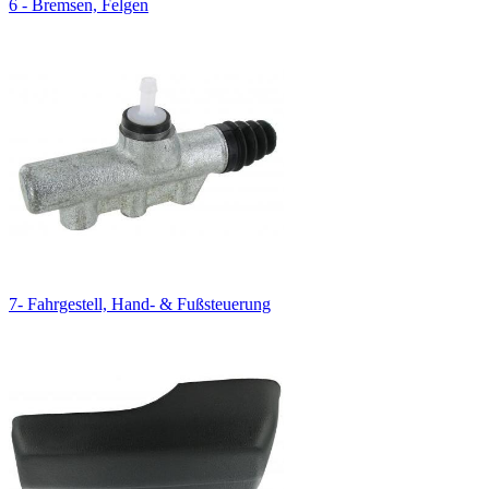
6 - Bremsen, Felgen
7- Fahrgestell, Hand- & Fußsteuerung