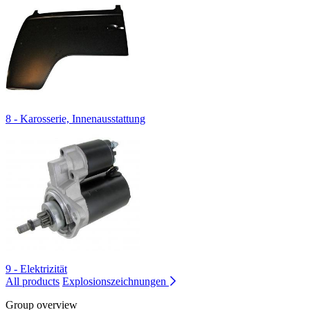
8 - Karosserie, Innenausstattung
9 - Elektrizität
All products
Explosionszeichnungen
Group overview