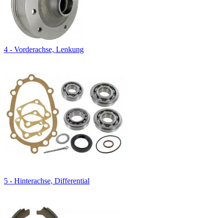
4 - Vorderachse, Lenkung
5 - Hinterachse, Differential