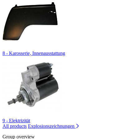
8 - Karosserie, Innenausstattung
9 - Elektrizität
All products
Explosionszeichnungen
Group overview