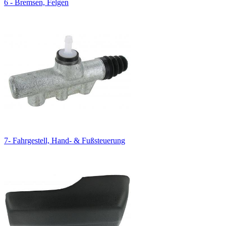
6 - Bremsen, Felgen
7- Fahrgestell, Hand- & Fußsteuerung