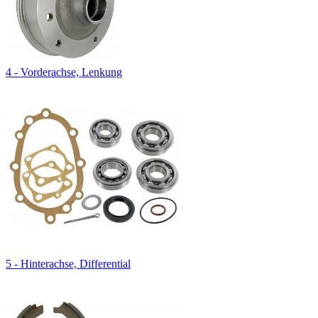
4 - Vorderachse, Lenkung
5 - Hinterachse, Differential