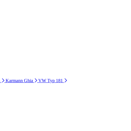
3
Karmann Ghia
VW Typ 181