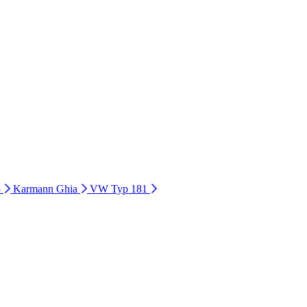
3
Karmann Ghia
VW Typ 181