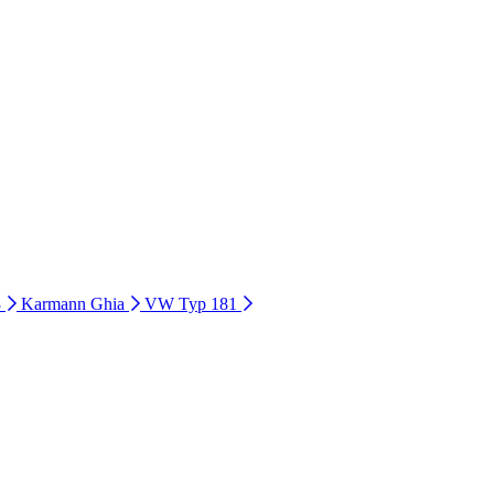
3
Karmann Ghia
VW Typ 181