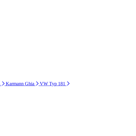
3
Karmann Ghia
VW Typ 181