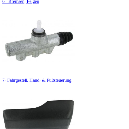
6 - Bremsen, Felgen
7- Fahrgestell, Hand- & Fußsteuerung