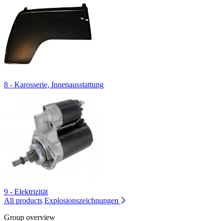
8 - Karosserie, Innenausstattung
9 - Elektrizität
All products
Explosionszeichnungen
Group overview