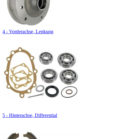
4 - Vorderachse, Lenkung
5 - Hinterachse, Differential