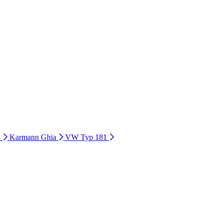
3
Karmann Ghia
VW Typ 181