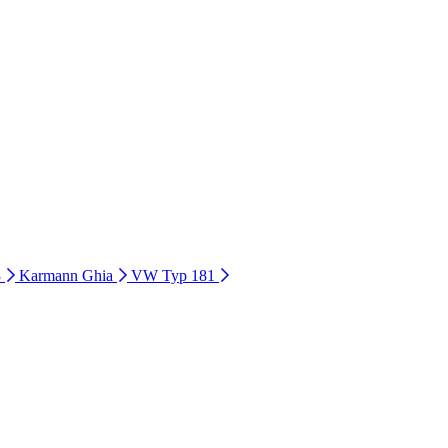
3
Karmann Ghia
VW Typ 181