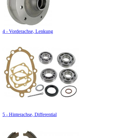
4 - Vorderachse, Lenkung
5 - Hinterachse, Differential