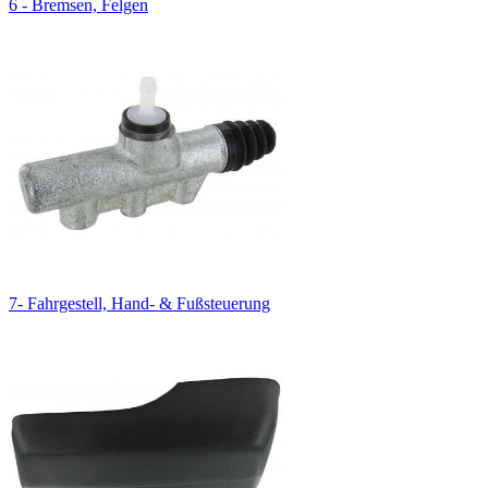
6 - Bremsen, Felgen
7- Fahrgestell, Hand- & Fußsteuerung