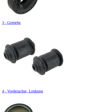
3 - Getriebe
4 - Vorderachse, Lenkung