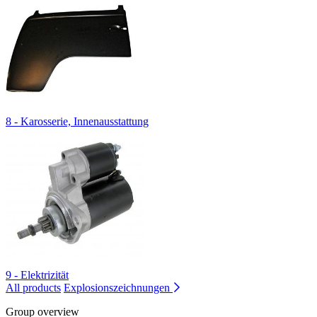
8 - Karosserie, Innenausstattung
9 - Elektrizität
All products
Explosionszeichnungen
Group overview