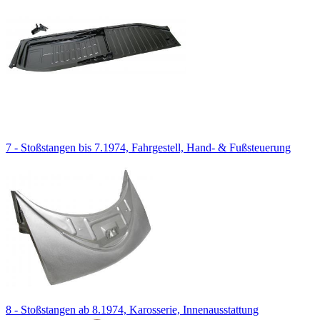
7 - Stoßstangen bis 7.1974, Fahrgestell, Hand- & Fußsteuerung
8 - Stoßstangen ab 8.1974, Karosserie, Innenausstattung